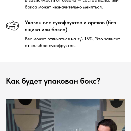
В зависимости от сезона — состав ящика или
бокса может незначительно меняться.
Указан вес сухофруктов и орехов (без
ящика или бокса)
Вес может отличаться на +/- 15%. Это зависит
от калибра сухофруктов.
Как будет упакован бокс?