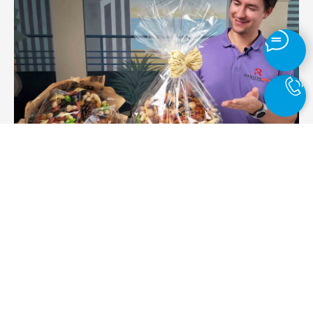
Мы упаковываем боксы и ящики в прозрачную пленку,
украшаем бантом из рафии ручной работы
и прикладываем бесплатную пустую фирменную открытку
для Ваших пожеланий. Вы можете вписать текст