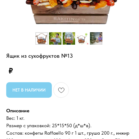
Ящик из сухофруктов №13
₽
НЕТ В НАЛИЧИИ
Описание
Вес: 1 кг.
Размер с упаковкой: 25*15*50 (д*ш*в).
Состав: конфеты Raffaello 90 г 1 шт., груша 200 г., инжир