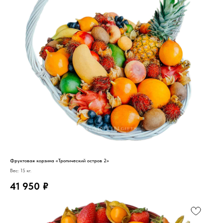
Фруктовая корзина «Тропический остров 2»
Вес: 15 кг.
41 950
₽