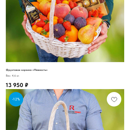
Фруктовая корзина «Нежность»
Вес: 4,6 кг.
13 950
₽
-12%