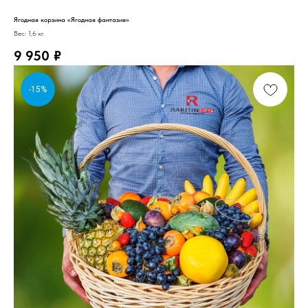
Ягодная корзина «Ягодная фантазия»
Вес: 1,6 кг.
9 950
₽
-15%