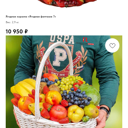
Ягодная корзина «Ягодная фантазия 7»
Вес: 2,9 кг.
10 950
₽