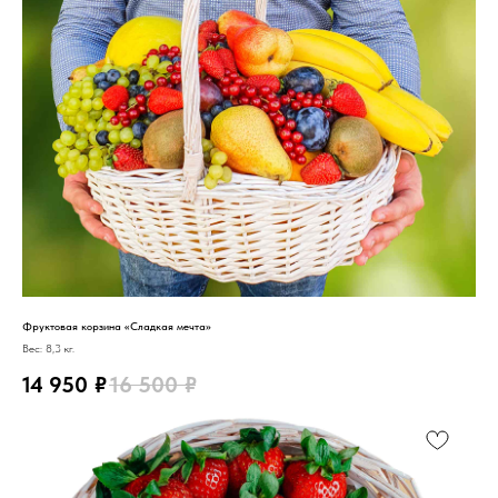
Фруктовая корзина «Сладкая мечта»
Вес: 8,3 кг.
14 950
₽
16 500
₽