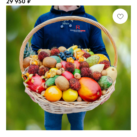
29 950
₽