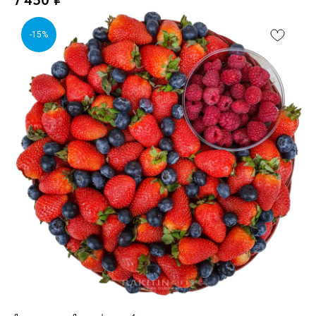
-15%
Ягодная корзина «Ягодная фантазия 4»