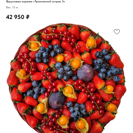
Фруктовая корзина «Тропический остров 3»
Вес: 15 кг.
42 950
₽