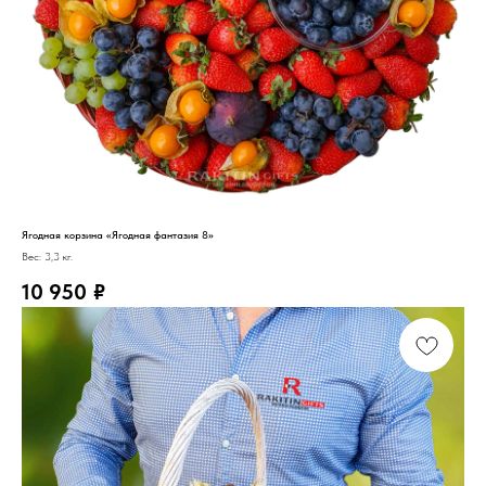
Ягодная корзина «Ягодная фантазия 8»
Вес: 3,3 кг.
10 950
₽