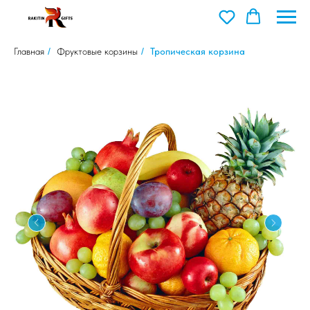
Главная
/
Фруктовые корзины
/
Тропическая корзина