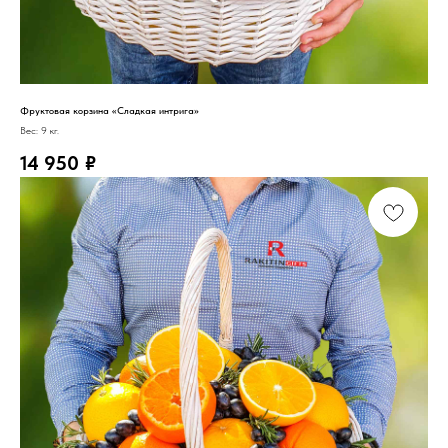
Фруктовая корзина «Сладкая интрига»
Вес: 9 кг.
14 950
₽