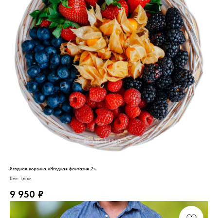
Ягодная корзина «Ягодная фантазия 2»
Вес: 1,6 кг.
9 950
₽