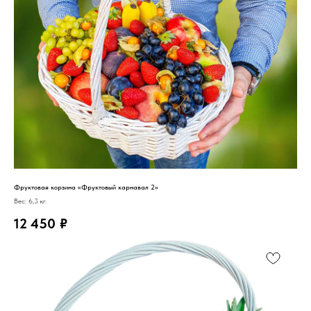
Фруктовая корзина «Фруктовый карнавал 2»
Вес: 6,3 кг.
12 450
₽