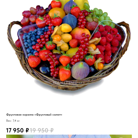
Фруктовая корзина «Фруктовый салют»
Вес: 7,4 кг.
17 950
₽
19 950
₽