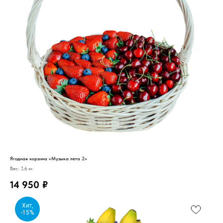
Ягодная корзина «Музыка лета 2»
Вес: 3,6 кг.
14 950
₽
Хит,
-15%