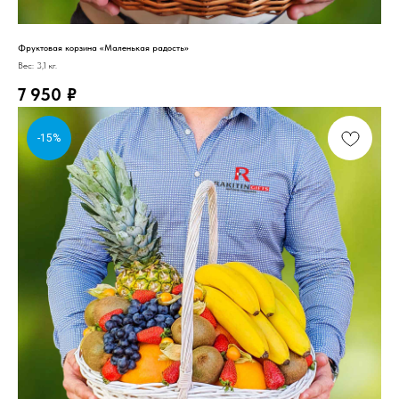
Фруктовая корзина «Маленькая радость»
Вес: 3,1 кг.
7 950
₽
-15%