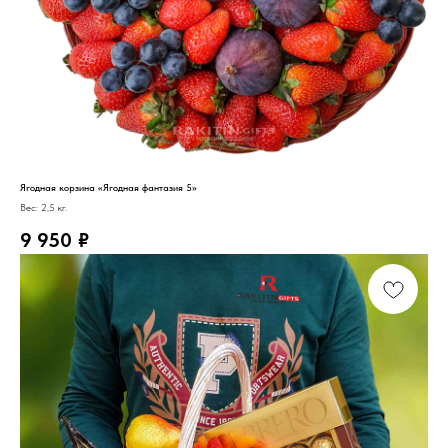
Ягодная корзина «Ягодная фантазия 5»
Вес: 2,5 кг.
9 950
₽