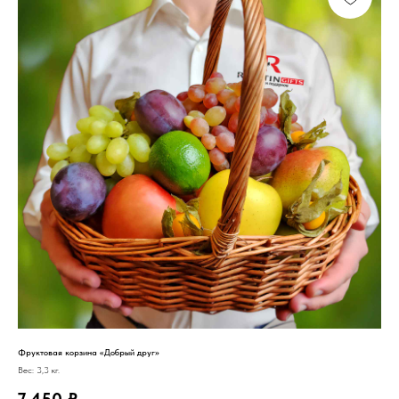
Фруктовая корзина «Добрый друг»
Вес: 3,3 кг.
7 450
₽