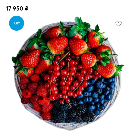
17 950
₽
Хит