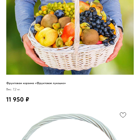
Фруктовая корзина «Фруктовое лукошко»
Вес: 7,2 кг.
11 950
₽