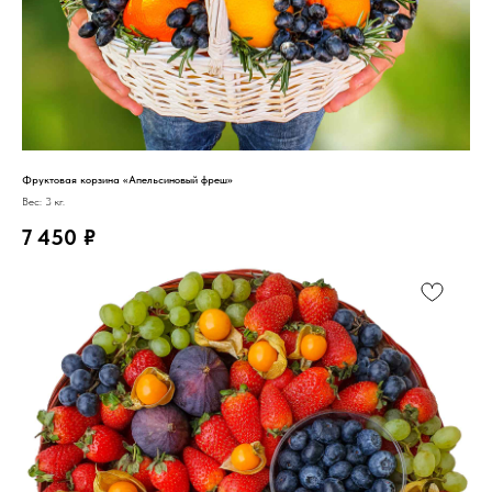
Фруктовая корзина «Апельсиновый фреш»
Вес: 3 кг.
7 450
₽