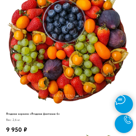
Ягодная корзина «Ягодная фантазия 6»
Вес: 2,6 кг.
9 950
₽