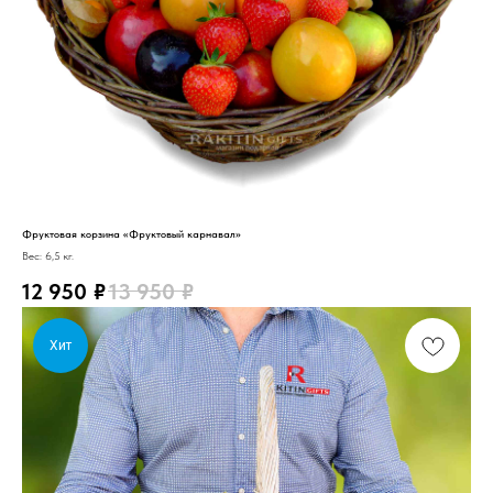
Фруктовая корзина «Фруктовый карнавал»
Вес: 6,5 кг.
12 950
₽
13 950
₽
Хит