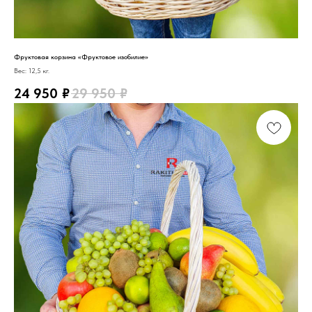
Фруктовая корзина «Фруктовое изобилие»
Вес: 12,5 кг.
24 950
₽
29 950
₽