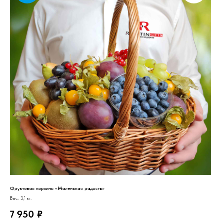
Фруктовая корзина «Маленькая радость»
Вес: 3,1 кг.
7 950
₽