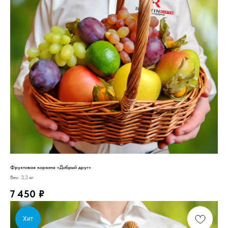
Фруктовая корзина «Добрый друг»
Вес: 3,3 кг.
7 450
₽
Хит