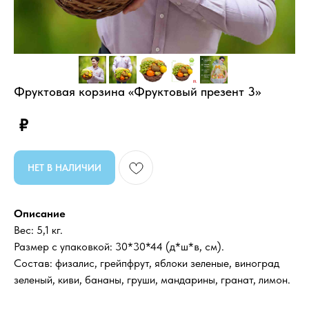
Фруктовая корзина «Фруктовый презент 3»
₽
НЕТ В НАЛИЧИИ
Описание
Вес: 5,1 кг.
Размер с упаковкой: 30*30*44 (д*ш*в, см).
Состав: физалис, грейпфрут, яблоки зеленые, виноград
зеленый, киви, бананы, груши, мандарины, гранат, лимон.