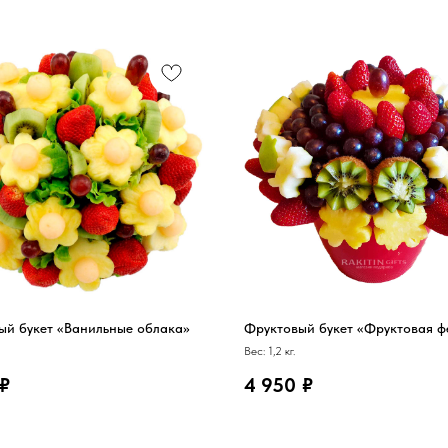
ый букет «Ванильные облака»
Фруктовый букет «Фруктовая ф
Вес: 1,2 кг.
₽
4 950
₽