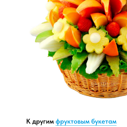
К другим
фруктовым букетам