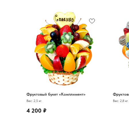
Фруктовый букет «Комплимент»
Фруктов
Вес: 2,5 кг.
Вес: 2,8 кг.
4 200
₽