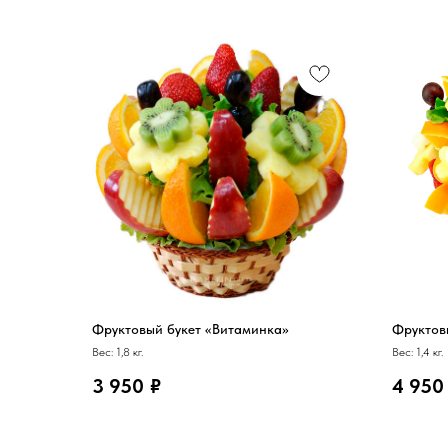
Фруктовый букет «Витаминка»
Фруктов
Вес: 1,8 кг.
Вес: 1,4 кг.
3 950
₽
4 950