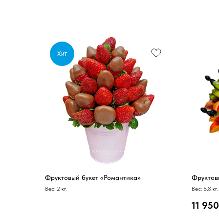
Хит
Фруктовый букет «Романтика»
Фруктов
Вес: 2 кг.
Вес: 6,8 кг.
11 950