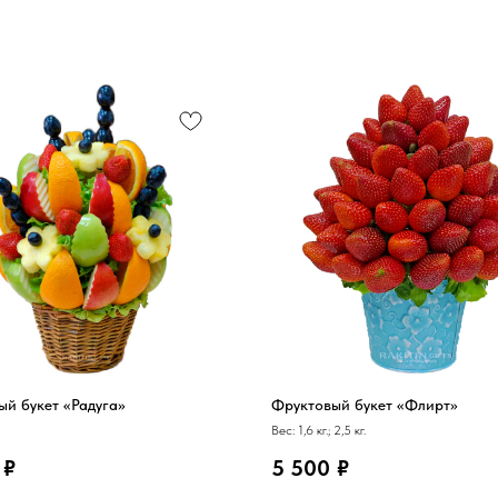
ый букет «Радуга»
Фруктовый букет «Флирт»
Вес: 1,6 кг.; 2,5 кг.
₽
5 500
₽