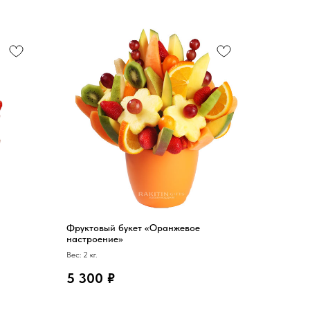
й
Фруктовый букет «Оранжевое
настроение»
Вес: 2 кг.
5 300
₽