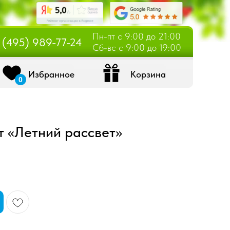
Избранное
Корзина
0
Пн-пт с 9:00 до 21:00
 (495) 989-77-24
Сб-вс с 9:00 до 19:00
Избранное
Корзина
0
т «Летний рассвет»