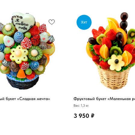
Хит
ый букет «Сладкая мечта»
Фруктовый букет «Маленькая р
Вес: 1,3 кг.
3 950
₽