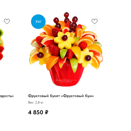
Хит
адость»
Фруктовый букет «Фруктовый бум»
Вес: 2,8 кг.
4 850
₽