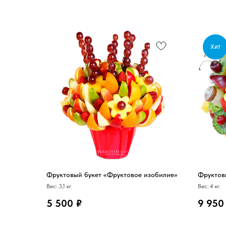
Хит
Фруктовый букет «Фруктовое изобилие»
Фруктов
Вес: 3,1 кг.
Вес: 4 кг.
5 500
₽
9 950