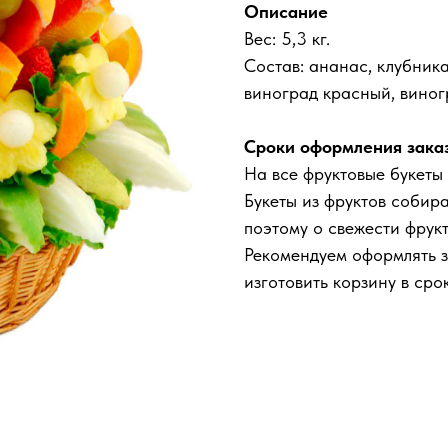
Описание
Вес: 5,3 кг.
Состав: ананас, клубника
виноград красный, виногр
Сроки оформления зака
На все фруктовые букеты
Букеты из фруктов собир
поэтому о свежести фрук
Рекомендуем оформлять з
изготовить корзину в срок