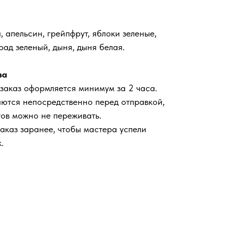
, апельсин, грейпфрут, яблоки зеленые,
ад зеленый, дыня, дыня белая.
за
 заказ оформляется минимум за 2 часа.
аются непосредственно перед отправкой,
тов можно не переживать.
аказ заранее, чтобы мастера успели
.