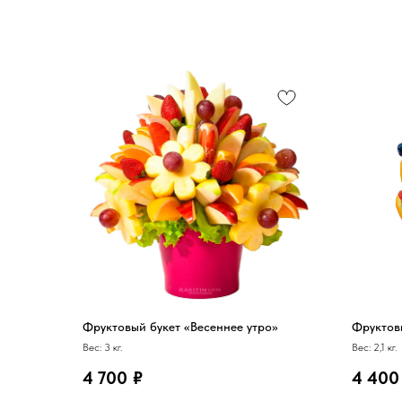
Фруктовый букет «Весеннее утро»
Фруктов
Вес: 3 кг.
Вес: 2,1 кг.
4 700
₽
4 400