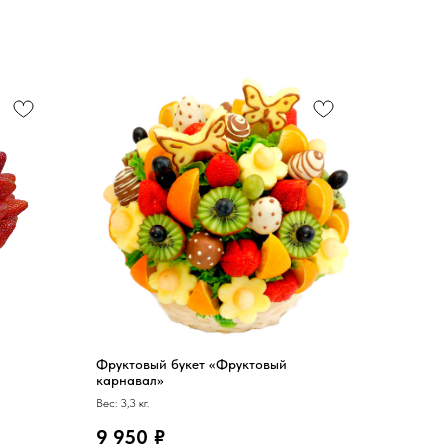
Фруктовый букет «Фруктовый
карнавал»
Вес: 3,3 кг.
9 950
₽