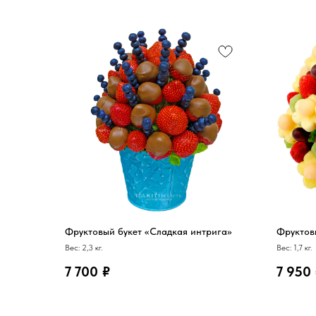
Фруктовый букет «Сладкая интрига»
Фруктов
Вес: 2,3 кг.
Вес: 1,7 кг.
7 700
₽
7 950