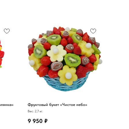
олянка»
Фруктовый букет «Чистое небо»
Вес: 2,7 кг.
9 950
₽