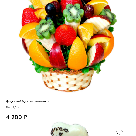
Фруктовый букет «Комплимент»
Вес: 2,5 кг.
4 200
₽