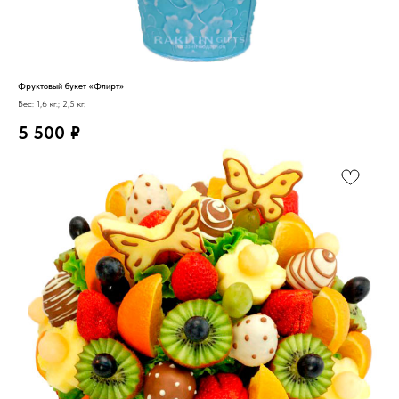
Фруктовый букет «Флирт»
Вес: 1,6 кг.; 2,5 кг.
5 500
₽