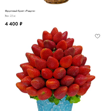
Фруктовый букет «Радуга»
Вес: 2,1 кг.
4 400
₽