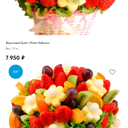
Фруктовый букет «Полет бабочки»
Вес: 1,9 кг.
7 950
₽
Хит