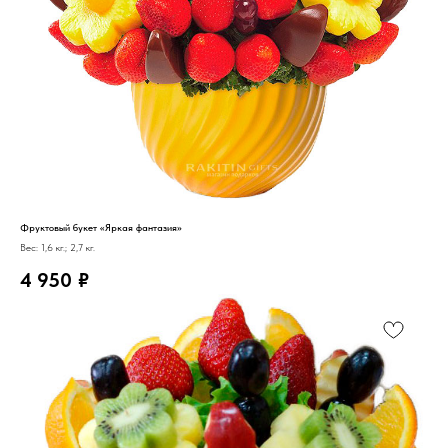
Фруктовый букет «Яркая фантазия»
Вес: 1,6 кг.; 2,7 кг.
4 950
₽