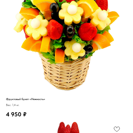
Фруктовый букет «Нежность»
Вес: 1,4 кг.
4 950
₽