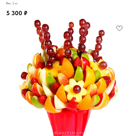
Вес: 2 кг.
5 300
₽