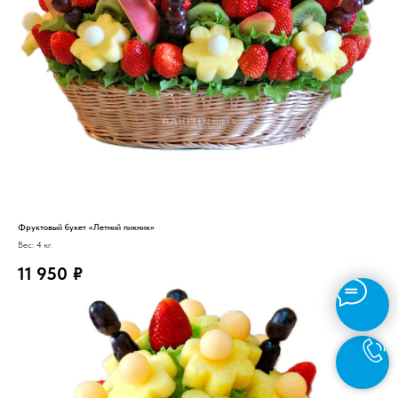
Фруктовый букет «Летний пикник»
Вес: 4 кг.
11 950
₽