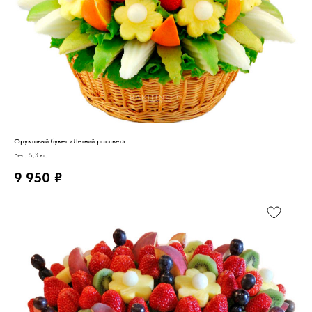
Фруктовый букет «Летний рассвет»
Вес: 5,3 кг.
9 950
₽