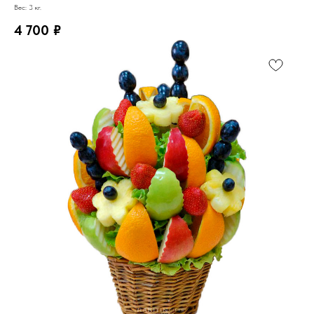
Вес: 3 кг.
4 700
₽