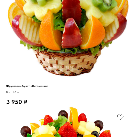
Фруктовый букет «Витаминка»
Вес: 1,8 кг.
3 950
₽