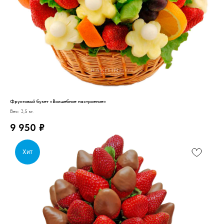
Фруктовый букет «Волшебное настроение»
Вес: 3,5 кг.
9 950
₽
Хит