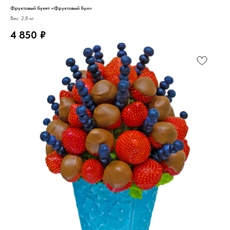
Фруктовый букет «Фруктовый бум»
Вес: 2,8 кг.
4 850
₽