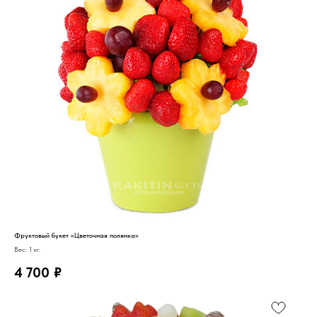
Фруктовый букет «Цветочная полянка»
Вес: 1 кг.
4 700
₽