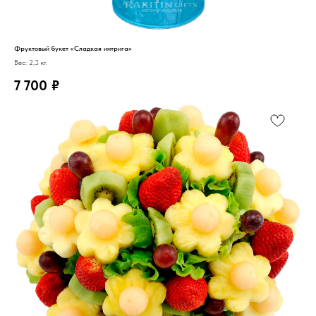
Фруктовый букет «Сладкая интрига»
Вес: 2,3 кг.
7 700
₽