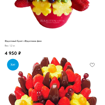
Фруктовый букет «Фруктовая фея»
Вес: 1,2 кг.
4 950
₽
Хит