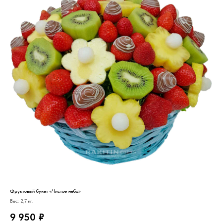
Фруктовый букет «Чистое небо»
Вес: 2,7 кг.
9 950
₽