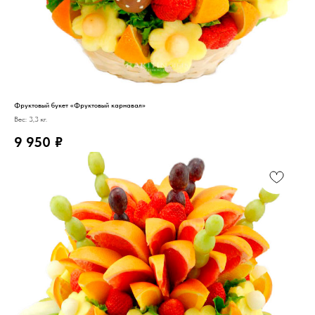
Фруктовый букет «Фруктовый карнавал»
Вес: 3,3 кг.
9 950
₽