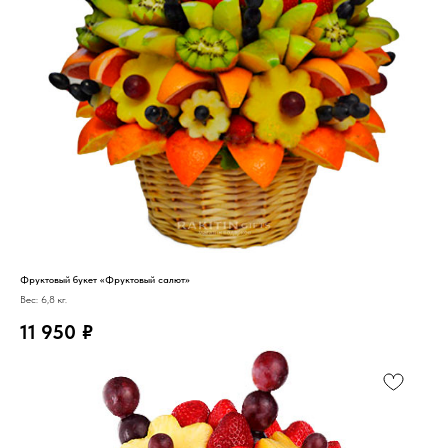
Фруктовый букет «Фруктовый салют»
Вес: 6,8 кг.
11 950
₽