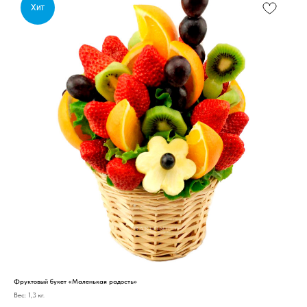
Хит
Фруктовый букет «Маленькая радость»
Вес: 1,3 кг.