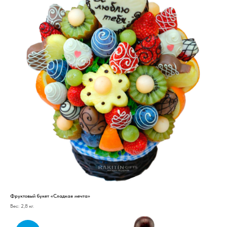
Фруктовый букет «Сладкая мечта»
Вес: 2,8 кг.