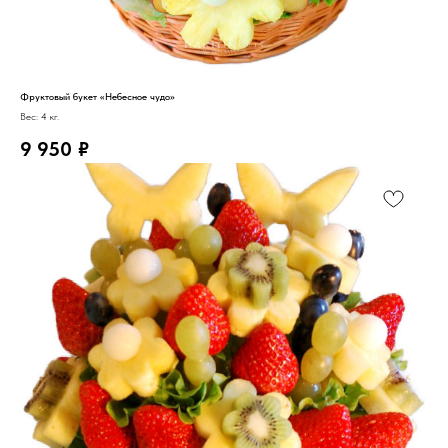
Фруктовый букет «Небесное чудо»
Вес: 4 кг.
9 950
₽