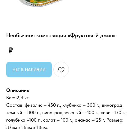
Необычная композиция «Фруктовый джип»
₽
НЕТ В НАЛИЧИИ
Описание
Вес: 2,4 кг.
Состав: физалис – 450 г., клубника – 300 г., виноград
темный – 800 г., виноград зеленый – 400 г., киви –170 г.,
голубика –100 г., салат – 100 г., ананас – 25 г. Размер:
37см х 16см х 18см.