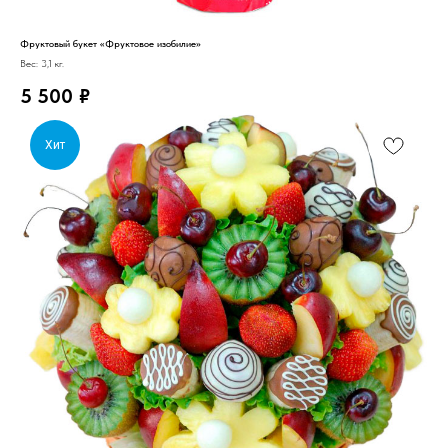
Фруктовый букет «Фруктовое изобилие»
Вес: 3,1 кг.
5 500
₽
Хит