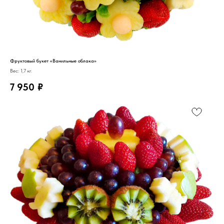
Фруктовый букет «Ванильные облака»
Вес: 1,7 кг.
7 950
₽