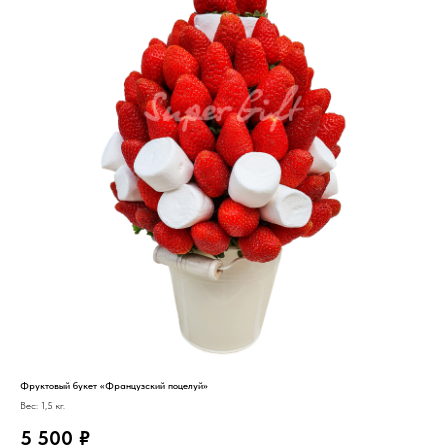
Фруктовый букет «Французский поцелуй»
Вес: 1,5 кг.
5 500
₽